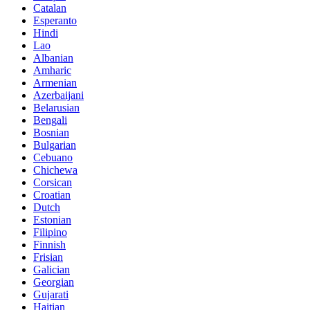
Catalan
Esperanto
Hindi
Lao
Albanian
Amharic
Armenian
Azerbaijani
Belarusian
Bengali
Bosnian
Bulgarian
Cebuano
Chichewa
Corsican
Croatian
Dutch
Estonian
Filipino
Finnish
Frisian
Galician
Georgian
Gujarati
Haitian