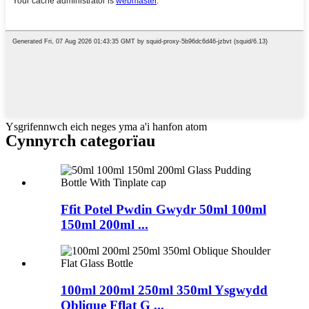
Ysgrifennwch eich neges yma a'i hanfon atom
Cynnyrch
categorïau
Ffit Potel Pwdin Gwydr 50ml 100ml
150ml 200ml ...
100ml 200ml 250ml 350ml Ysgwydd
Oblique Fflat G ...