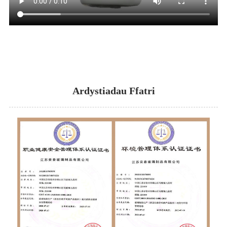
Ardystiadau Ffatri