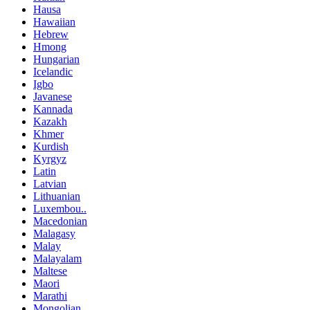
Hausa
Hawaiian
Hebrew
Hmong
Hungarian
Icelandic
Igbo
Javanese
Kannada
Kazakh
Khmer
Kurdish
Kyrgyz
Latin
Latvian
Lithuanian
Luxembou..
Macedonian
Malagasy
Malay
Malayalam
Maltese
Maori
Marathi
Mongolian