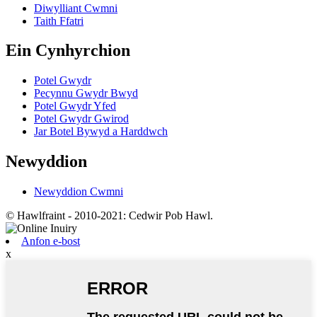
Diwylliant Cwmni
Taith Ffatri
Ein Cynhyrchion
Potel Gwydr
Pecynnu Gwydr Bwyd
Potel Gwydr Yfed
Potel Gwydr Gwirod
Jar Botel Bywyd a Harddwch
Newyddion
Newyddion Cwmni
© Hawlfraint - 2010-2021: Cedwir Pob Hawl.
Anfon e-bost
x