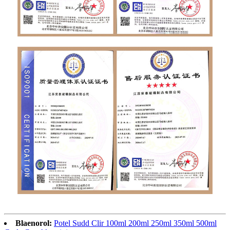
Blaenorol:
Potel Sudd Clir 100ml 200ml 250ml 350ml 500ml