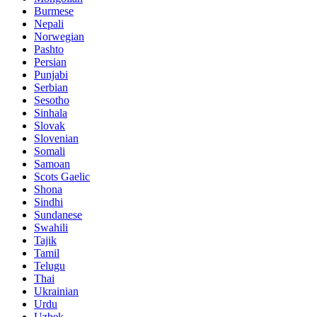
Burmese
Nepali
Norwegian
Pashto
Persian
Punjabi
Serbian
Sesotho
Sinhala
Slovak
Slovenian
Somali
Samoan
Scots Gaelic
Shona
Sindhi
Sundanese
Swahili
Tajik
Tamil
Telugu
Thai
Ukrainian
Urdu
Uzbek