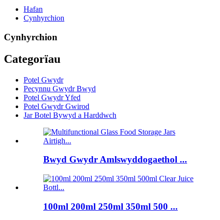
Hafan
Cynhyrchion
Cynhyrchion
Categorïau
Potel Gwydr
Pecynnu Gwydr Bwyd
Potel Gwydr Yfed
Potel Gwydr Gwirod
Jar Botel Bywyd a Harddwch
Bwyd Gwydr Amlswyddogaethol ...
100ml 200ml 250ml 350ml 500 ...