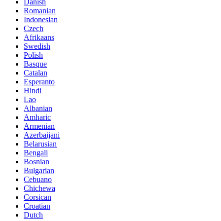
Danish
Romanian
Indonesian
Czech
Afrikaans
Swedish
Polish
Basque
Catalan
Esperanto
Hindi
Lao
Albanian
Amharic
Armenian
Azerbaijani
Belarusian
Bengali
Bosnian
Bulgarian
Cebuano
Chichewa
Corsican
Croatian
Dutch