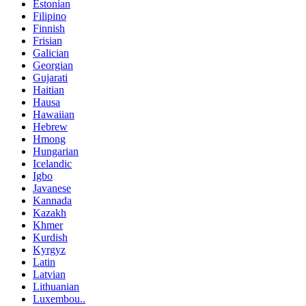
Estonian
Filipino
Finnish
Frisian
Galician
Georgian
Gujarati
Haitian
Hausa
Hawaiian
Hebrew
Hmong
Hungarian
Icelandic
Igbo
Javanese
Kannada
Kazakh
Khmer
Kurdish
Kyrgyz
Latin
Latvian
Lithuanian
Luxembou..