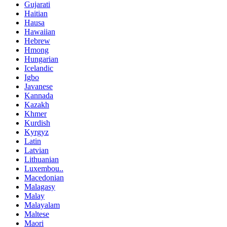
Gujarati
Haitian
Hausa
Hawaiian
Hebrew
Hmong
Hungarian
Icelandic
Igbo
Javanese
Kannada
Kazakh
Khmer
Kurdish
Kyrgyz
Latin
Latvian
Lithuanian
Luxembou..
Macedonian
Malagasy
Malay
Malayalam
Maltese
Maori