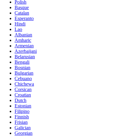
Polish
Basque
Catalan
Esperanto
Hindi
Lao
Albanian
Amharic
Armenian
Azerbaijani
Belarusian
Bengali
Bosnian
Bulgarian
Cebuano
Chichewa
Corsican
Croatian
Dutch
Estonian
Filipino
Finnish
Frisian
Galician
Georgian