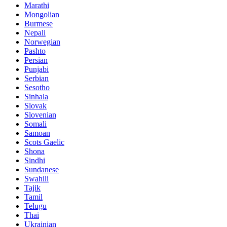
Marathi
Mongolian
Burmese
Nepali
Norwegian
Pashto
Persian
Punjabi
Serbian
Sesotho
Sinhala
Slovak
Slovenian
Somali
Samoan
Scots Gaelic
Shona
Sindhi
Sundanese
Swahili
Tajik
Tamil
Telugu
Thai
Ukrainian