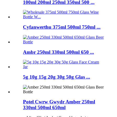
100ml 200ml 250ml 350ml 500 ...
Cyfanwerthu 375ml 500ml 750ml ...
Ambr 250ml 330ml 500ml 650 ...
5g 10g 15g 20g 30g 50g Glas ...
Potel Cwrw Gwydr Amber 250ml
330ml 500ml 650ml