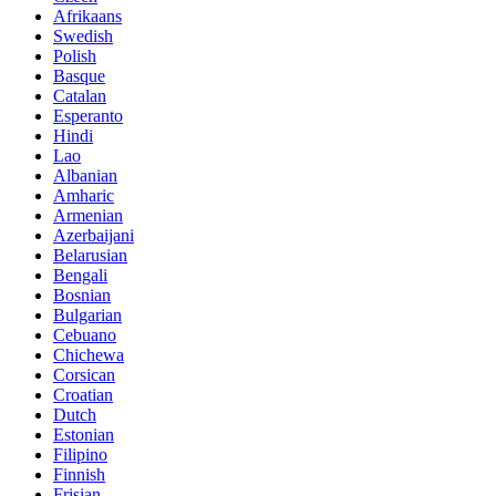
Afrikaans
Swedish
Polish
Basque
Catalan
Esperanto
Hindi
Lao
Albanian
Amharic
Armenian
Azerbaijani
Belarusian
Bengali
Bosnian
Bulgarian
Cebuano
Chichewa
Corsican
Croatian
Dutch
Estonian
Filipino
Finnish
Frisian