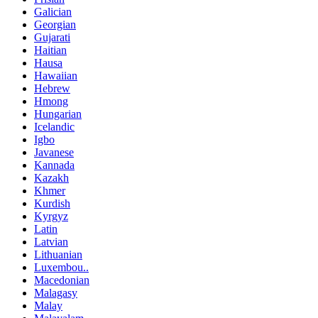
Galician
Georgian
Gujarati
Haitian
Hausa
Hawaiian
Hebrew
Hmong
Hungarian
Icelandic
Igbo
Javanese
Kannada
Kazakh
Khmer
Kurdish
Kyrgyz
Latin
Latvian
Lithuanian
Luxembou..
Macedonian
Malagasy
Malay