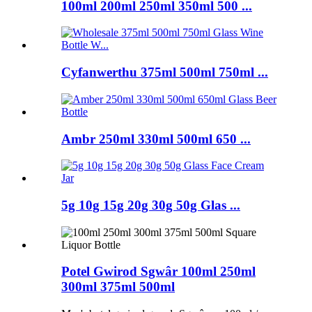
100ml 200ml 250ml 350ml 500 ...
Cyfanwerthu 375ml 500ml 750ml ...
Ambr 250ml 330ml 500ml 650 ...
5g 10g 15g 20g 30g 50g Glas ...
Potel Gwirod Sgwâr 100ml 250ml
300ml 375ml 500ml