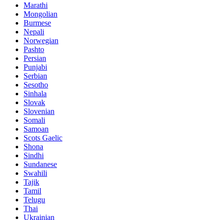
Marathi
Mongolian
Burmese
Nepali
Norwegian
Pashto
Persian
Punjabi
Serbian
Sesotho
Sinhala
Slovak
Slovenian
Somali
Samoan
Scots Gaelic
Shona
Sindhi
Sundanese
Swahili
Tajik
Tamil
Telugu
Thai
Ukrainian