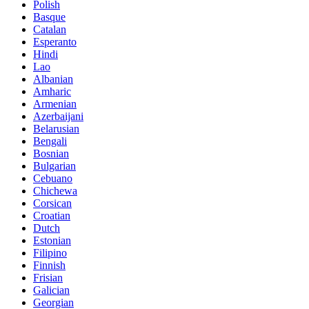
Polish
Basque
Catalan
Esperanto
Hindi
Lao
Albanian
Amharic
Armenian
Azerbaijani
Belarusian
Bengali
Bosnian
Bulgarian
Cebuano
Chichewa
Corsican
Croatian
Dutch
Estonian
Filipino
Finnish
Frisian
Galician
Georgian