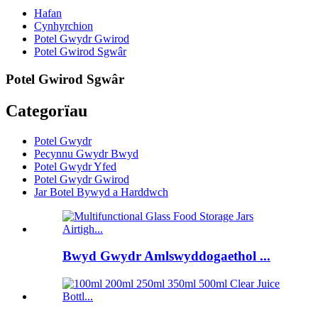
Hafan
Cynhyrchion
Potel Gwydr Gwirod
Potel Gwirod Sgwâr
Potel Gwirod Sgwâr
Categorïau
Potel Gwydr
Pecynnu Gwydr Bwyd
Potel Gwydr Yfed
Potel Gwydr Gwirod
Jar Botel Bywyd a Harddwch
Bwyd Gwydr Amlswyddogaethol ...