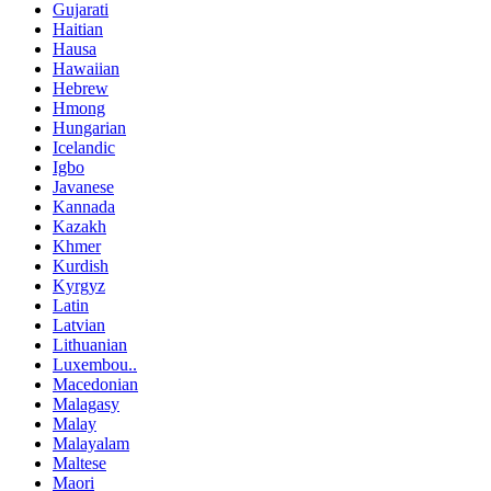
Gujarati
Haitian
Hausa
Hawaiian
Hebrew
Hmong
Hungarian
Icelandic
Igbo
Javanese
Kannada
Kazakh
Khmer
Kurdish
Kyrgyz
Latin
Latvian
Lithuanian
Luxembou..
Macedonian
Malagasy
Malay
Malayalam
Maltese
Maori