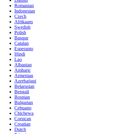
Danish
Romanian
Indonesian
Czech
Afrikaans
Swedish
Polish
Basque
Catalan
Esperanto
Hindi
Lao
Albanian
Amharic
Armenian
Azerbaijani
Belarusian
Bengali
Bosnian
Bulgarian
Cebuano
Chichewa
Corsican
Croatian
Dutch