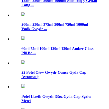
125ml 250ml 500ml 1000ml Silindrog y Genau
Eang ...
200ml 250ml 375ml 500ml 750ml 1000ml
Vodk Gwydr ...
60ml 75ml 100ml 120ml 150ml Amber Glass
Pill Bo ...
22 Potel Olew Gwydr Ounce Gyda Cap
Awtomatig
Potel Llaeth Gwydr 33oz Gyda Cap Sgriw
Metel