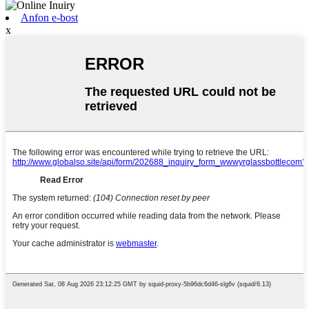
Anfon e-bost
x