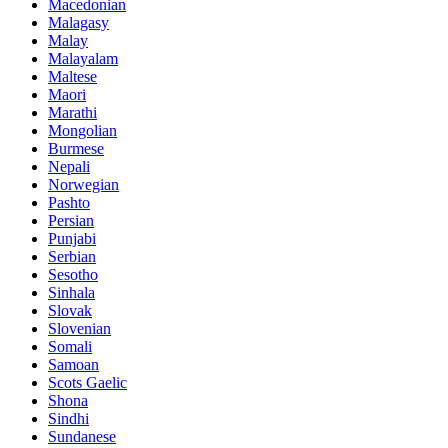
Macedonian
Malagasy
Malay
Malayalam
Maltese
Maori
Marathi
Mongolian
Burmese
Nepali
Norwegian
Pashto
Persian
Punjabi
Serbian
Sesotho
Sinhala
Slovak
Slovenian
Somali
Samoan
Scots Gaelic
Shona
Sindhi
Sundanese