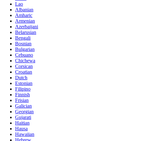
Lao
Albanian
Amharic
Armenian
Azerbaijani
Belarusian
Bengali
Bosnian
Bulgarian
Cebuano
Chichewa
Corsican
Croatian
Dutch
Estonian
Filipino
Finnish
Frisian
Galician
Georgian
Gujarati
Haitian
Hausa
Hawaiian
Hebrew