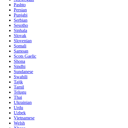
Pashto
Persian
Punjabi
Serbian
Sesotho
Sinhala
Slovak
Slovenian
Somali
Samoan
Scots Gaelic
Shona
Sindhi
Sundanese
Swahili
Tajik
Tamil
Telugu
Thai
Ukrainian
Urdu
Uzbek
Vietnamese
Welsh