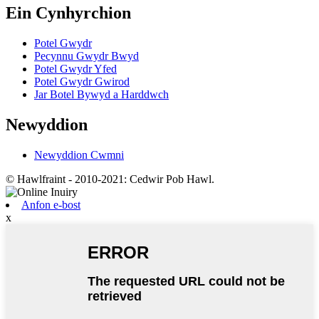
Ein Cynhyrchion
Potel Gwydr
Pecynnu Gwydr Bwyd
Potel Gwydr Yfed
Potel Gwydr Gwirod
Jar Botel Bywyd a Harddwch
Newyddion
Newyddion Cwmni
© Hawlfraint - 2010-2021: Cedwir Pob Hawl.
Anfon e-bost
x