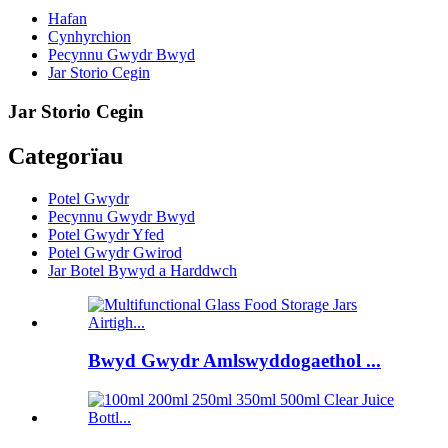
Hafan
Cynhyrchion
Pecynnu Gwydr Bwyd
Jar Storio Cegin
Jar Storio Cegin
Categorïau
Potel Gwydr
Pecynnu Gwydr Bwyd
Potel Gwydr Yfed
Potel Gwydr Gwirod
Jar Botel Bywyd a Harddwch
Bwyd Gwydr Amlswyddogaethol ...