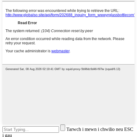
Tarwch i mewn i chwilio neu ESC
i gau