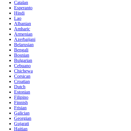
Catalan
Esperanto
Hindi
Lao
Albanian
Amharic
Armenian
Azerbaijani
Belarusian
Bengali
Bosnian
Bulgarian
Cebuano
Chichewa
Corsican
Croatian
Dutch
Estonian
Filipino
Finnish
Frisian
Galician
Georgian
Gujarati
Haitian