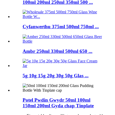
100ml 200ml 250ml 350ml 500 ...
Cyfanwerthu 375ml 500ml 750ml ...
Ambr 250ml 330ml 500ml 650 ...
5g 10g 15g 20g 30g 50g Glas ...
Potel Pwdin Gwydr 50ml 100ml
150ml 200ml Gyda chap Tinplate