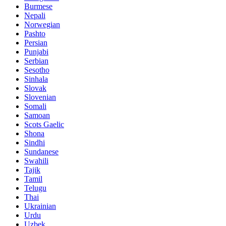
Burmese
Nepali
Norwegian
Pashto
Persian
Punjabi
Serbian
Sesotho
Sinhala
Slovak
Slovenian
Somali
Samoan
Scots Gaelic
Shona
Sindhi
Sundanese
Swahili
Tajik
Tamil
Telugu
Thai
Ukrainian
Urdu
Uzbek