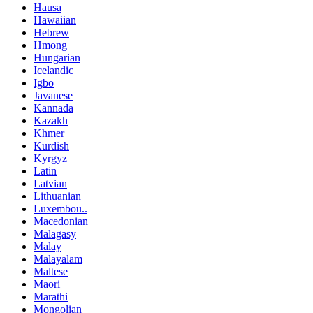
Hausa
Hawaiian
Hebrew
Hmong
Hungarian
Icelandic
Igbo
Javanese
Kannada
Kazakh
Khmer
Kurdish
Kyrgyz
Latin
Latvian
Lithuanian
Luxembou..
Macedonian
Malagasy
Malay
Malayalam
Maltese
Maori
Marathi
Mongolian